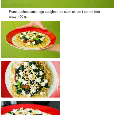
Porcja pełnoziarnistego spaghetti ze szpinakiem i serem feta
waży 400 g.