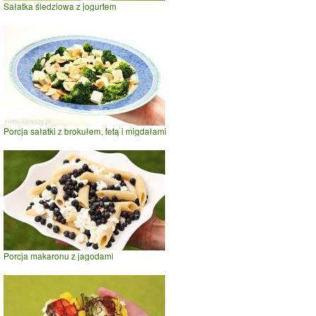
Sałatka śledziowa z jogurtem
Porcja sałatki z brokułem, fetą i migdałami
Porcja makaronu z jagodami