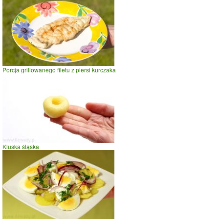
Porcja grillowanego filetu z piersi kurczaka
Kluska śląska