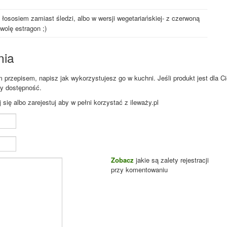
 łososiem zamiast śledzi, albo w wersji wegetariańskiej- z czerwoną
wolę estragon ;)
nia
przepisem, napisz jak wykorzystujesz go w kuchni. Jeśli produkt jest dla Ci
zy dostępność.
ię albo zarejestuj aby w pełni korzystać z ileważy.pl
Zobacz
jakie są zalety rejestracji
przy komentowaniu