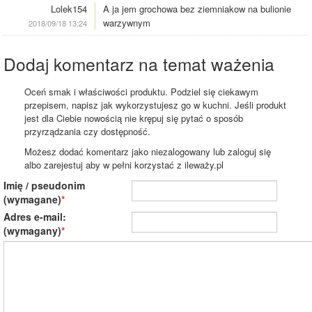
Lolek154
A ja jem grochowa bez ziemniakow na bulionie
warzywnym
2018/09/18 13:24
Dodaj komentarz na temat ważenia
Oceń smak i właściwości produktu. Podziel się ciekawym
przepisem, napisz jak wykorzystujesz go w kuchni. Jeśli produkt
jest dla Ciebie nowością nie krępuj się pytać o sposób
przyrządzania czy dostępność.
Możesz dodać komentarz jako niezalogowany lub zaloguj się
albo zarejestuj aby w pełni korzystać z ileważy.pl
Imię / pseudonim
(wymagane)
Adres e-mail:
(wymagany)