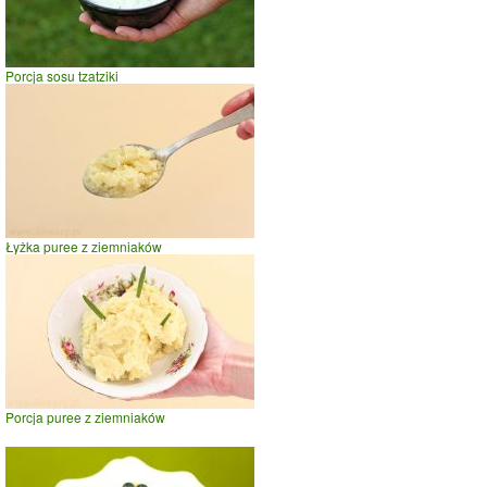
Porcja sosu tzatziki
Łyżka puree z ziemniaków
Porcja puree z ziemniaków