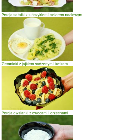
Porcja sałatki z tuńczykiem i selerem naciowym
Ziemniaki z jajkiem sadzonym i kefirem
Porcja owsianki z owocami i orzechami