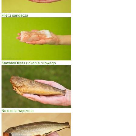
Filet z sandacza
Kawałek filetu z okonia nilowego
Nototenia wędzona