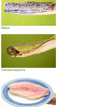
Miętus
Ostrobok wędzony