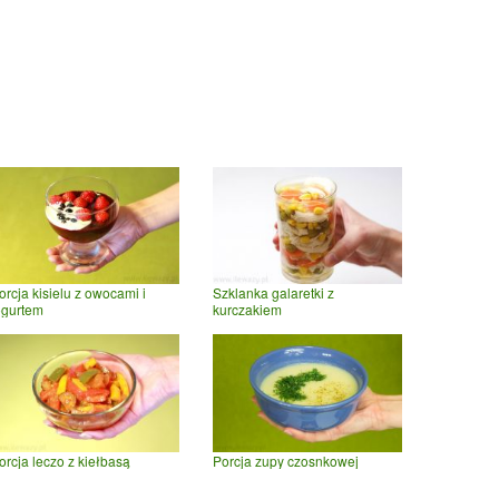
orcja kisielu z owocami i
Szklanka galaretki z
ogurtem
kurczakiem
orcja leczo z kiełbasą
Porcja zupy czosnkowej