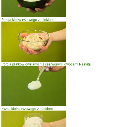
Porcja kleiku ryżowego z mlekiem
Porcja płatków owsianych z czerwonymi owocami Nesvita
Łyżka kleiku ryżowego z mlekiem