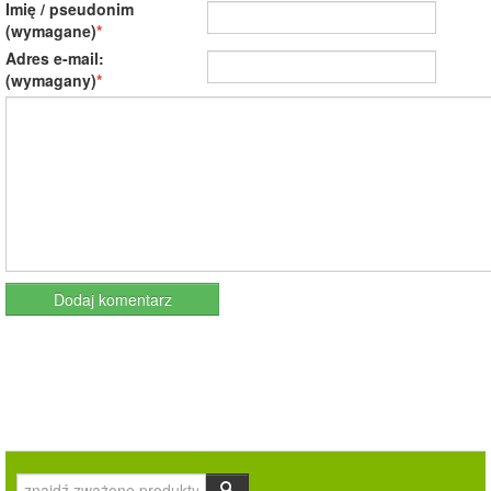
Imię / pseudonim
(wymagane)
Adres e-mail:
(wymagany)