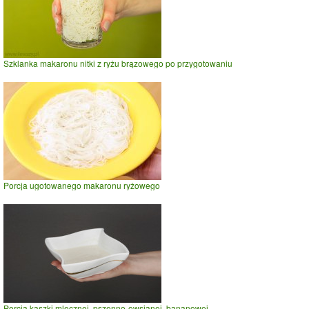
Szklanka makaronu nitki z ryżu brązowego po przygotowaniu
Porcja ugotowanego makaronu ryżowego
Porcja kaszki mlecznej, pszenno-owsianej, bananowej