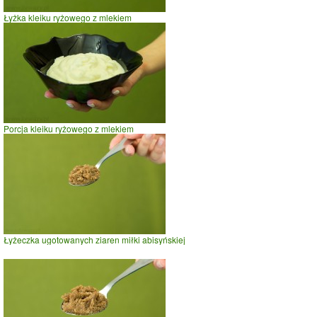
Łyżka kleiku ryżowego z mlekiem
Porcja kleiku ryżowego z mlekiem
Łyżeczka ugotowanych ziaren miłki abisyńskiej