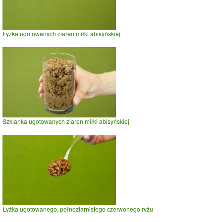
Łyżka ugotowanych ziaren miłki abisyńskiej
Szklanka ugotowanych ziaren miłki abisyńskiej
Łyżka ugotowanego, pełnoziarnistego czerwonego ryżu