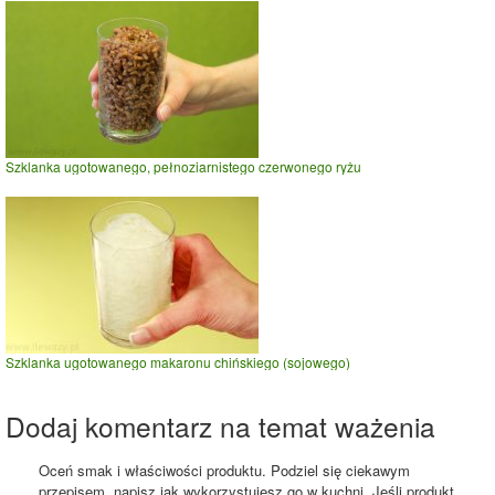
Szklanka ugotowanego, pełnoziarnistego czerwonego ryżu
Szklanka ugotowanego makaronu chińskiego (sojowego)
Dodaj komentarz na temat ważenia
Oceń smak i właściwości produktu. Podziel się ciekawym
przepisem, napisz jak wykorzystujesz go w kuchni. Jeśli produkt