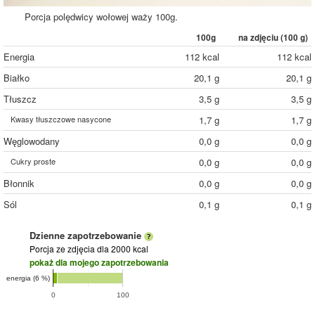
Porcja polędwicy wołowej waży 100g.
100g
na zdjęciu (
100
g)
Energia
112 kcal
112 kcal
Białko
20,1 g
20,1 g
Tłuszcz
3,5 g
3,5 g
Kwasy tłuszczowe nasycone
1,7 g
1,7 g
Węglowodany
0,0 g
0,0 g
Cukry proste
0,0 g
0,0 g
Błonnik
0,0 g
0,0 g
Sól
0,1 g
0,1 g
Dzienne zapotrzebowanie
Porcja ze zdjęcia
dla 2000 kcal
pokaż dla mojego zapotrzebowania
energia (6 %)
0
100