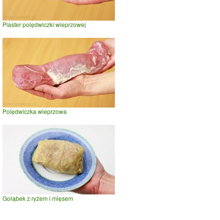
Plaster polędwiczki wieprzowej
Polędwiczka wieprzowa
Gołąbek z ryżem i mięsem