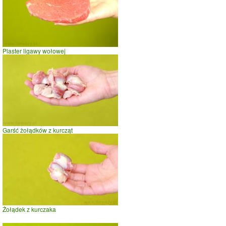
Plaster ligawy wołowej
Garść żołądków z kurcząt
Żołądek z kurczaka