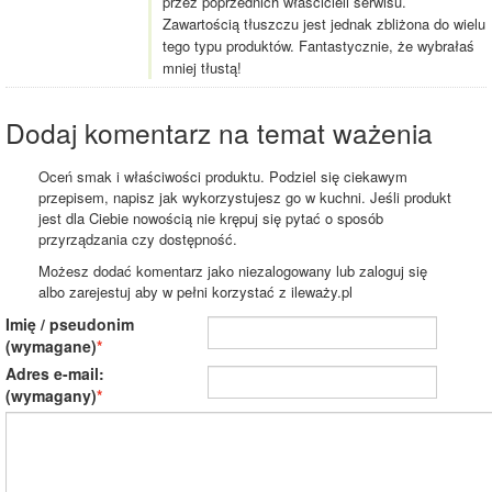
przez poprzednich właścicieli serwisu.
Zawartością tłuszczu jest jednak zbliżona do wielu
tego typu produktów. Fantastycznie, że wybrałaś
mniej tłustą!
Dodaj komentarz na temat ważenia
Oceń smak i właściwości produktu. Podziel się ciekawym
przepisem, napisz jak wykorzystujesz go w kuchni. Jeśli produkt
jest dla Ciebie nowością nie krępuj się pytać o sposób
przyrządzania czy dostępność.
Możesz dodać komentarz jako niezalogowany lub zaloguj się
albo zarejestuj aby w pełni korzystać z ileważy.pl
Imię / pseudonim
(wymagane)
Adres e-mail:
(wymagany)