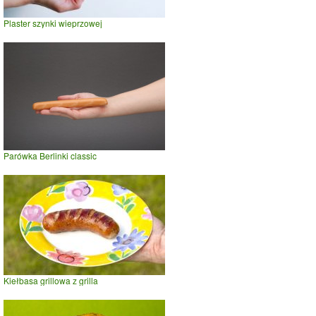
Plaster szynki wieprzowej
Parówka Berlinki classic
Kiełbasa grillowa z grilla