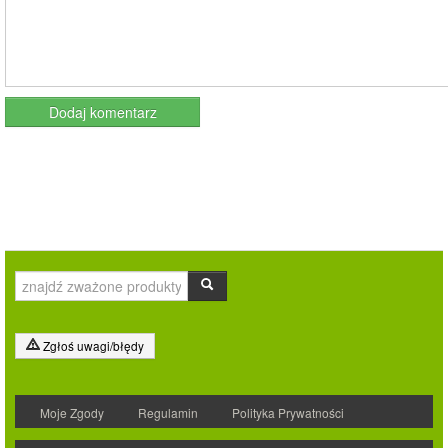
Zgłoś uwagi/błędy
Moje Zgody
Regulamin
Polityka Prywatności