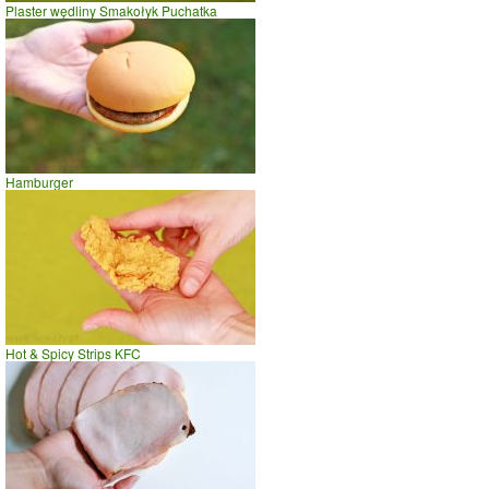
Plaster wędliny Smakołyk Puchatka
Hamburger
Hot & Spicy Strips KFC