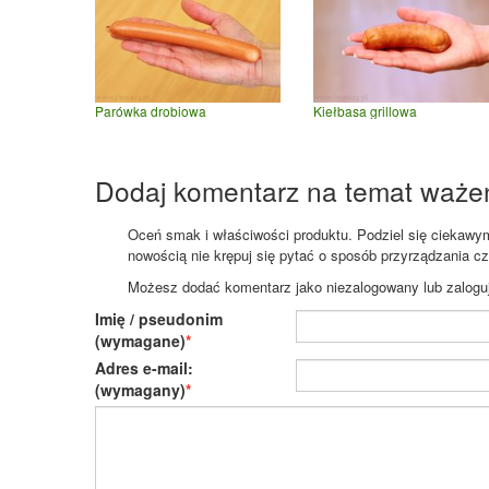
Parówka drobiowa
Kiełbasa grillowa
Dodaj komentarz na temat waże
Oceń smak i właściwości produktu. Podziel się ciekawym 
nowością nie krępuj się pytać o sposób przyrządzania c
Możesz dodać komentarz jako niezalogowany lub zaloguj s
Imię / pseudonim
(wymagane)
Adres e-mail:
(wymagany)