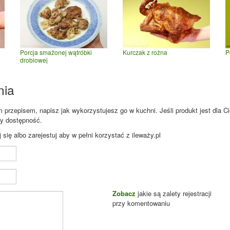
Porcja smażonej wątróbki
Kurczak z rożna
P
drobiowej
nia
przepisem, napisz jak wykorzystujesz go w kuchni. Jeśli produkt jest dla Ci
zy dostępność.
ię albo zarejestuj aby w pełni korzystać z ileważy.pl
Zobacz
jakie są zalety rejestracji
przy komentowaniu