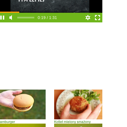
0:19 / 1:31
amburger
Kotlet mielony smażony