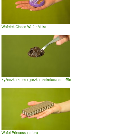
Wafelek Choco Wafer Milka
Łyżeczka kremu gorzka czekolada enerBio
Wafel Princessa zebra