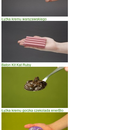
Łyżka kremu warszawskiego
Baton Kit Kat Ruby
Łyżka kremu gorzka czekolada enerBio