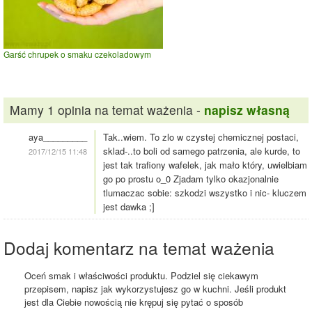
Garść chrupek o smaku czekoladowym
Mamy 1 opinia na temat ważenia -
napisz własną
aya_________
Tak..wiem. To zlo w czystej chemicznej postaci,
sklad-..to boli od samego patrzenia, ale kurde, to
2017/12/15 11:48
jest tak trafiony wafelek, jak mało który, uwielbiam
go po prostu o_0 Zjadam tylko okazjonalnie
tlumaczac sobie: szkodzi wszystko i nic- kluczem
jest dawka ;]
Dodaj komentarz na temat ważenia
Oceń smak i właściwości produktu. Podziel się ciekawym
przepisem, napisz jak wykorzystujesz go w kuchni. Jeśli produkt
jest dla Ciebie nowością nie krępuj się pytać o sposób