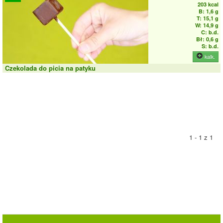
203 kcal
B: 1,6 g
T: 15,1 g
W: 14,9 g
C: b.d.
Bł: 0,6 g
S: b.d.
kalk.
Czekolada do picia na patyku
1 - 1 z 1