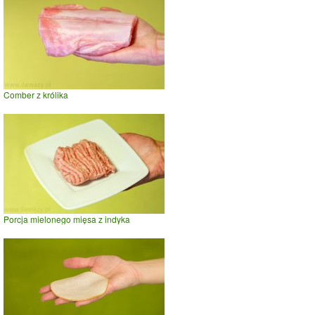
Comber z królika
Porcja mielonego mięsa z indyka