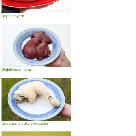
Szyja indycza
Wątróbka drobiowa
Ugotowane udko z kurczaka