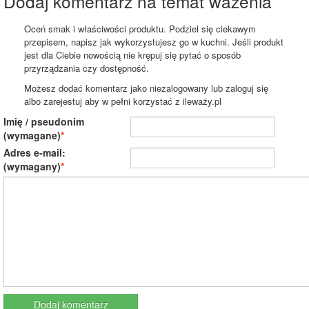
Dodaj komentarz na temat ważenia
Oceń smak i właściwości produktu. Podziel się ciekawym
przepisem, napisz jak wykorzystujesz go w kuchni. Jeśli produkt
jest dla Ciebie nowością nie krępuj się pytać o sposób
przyrządzania czy dostępność.
Możesz dodać komentarz jako niezalogowany lub zaloguj się
albo zarejestuj aby w pełni korzystać z ileważy.pl
Imię / pseudonim
(wymagane)
Adres e-mail:
(wymagany)