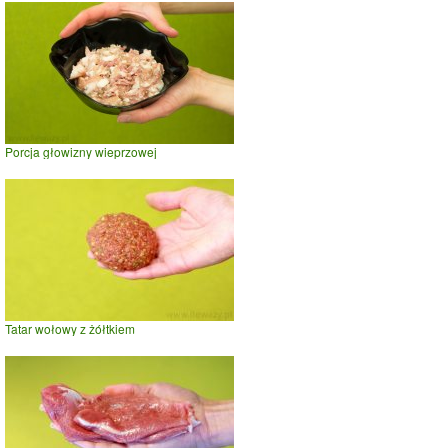
Porcja głowizny wieprzowej
Tatar wołowy z żółtkiem