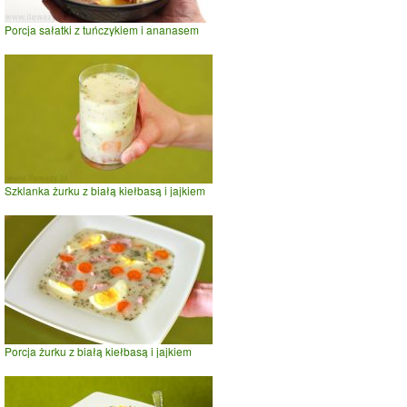
Porcja sałatki z tuńczykiem i ananasem
Szklanka żurku z białą kiełbasą i jajkiem
Porcja żurku z białą kiełbasą i jajkiem