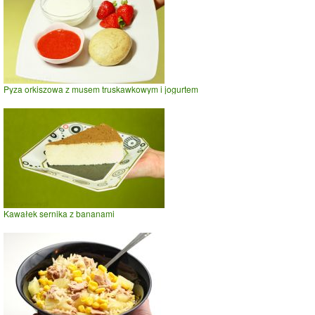
Pyza orkiszowa z musem truskawkowym i jogurtem
Kawałek sernika z bananami