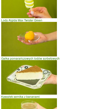
Lody Algida Max Twister Green
Gałka pomarańczowych lodów sorbetowych
Kawałek sernika z bananami