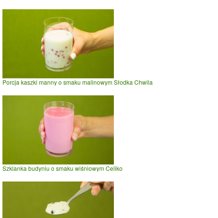
Porcja kaszki manny o smaku malinowym Słodka Chwila
Szklanka budyniu o smaku wiśniowym Celiko