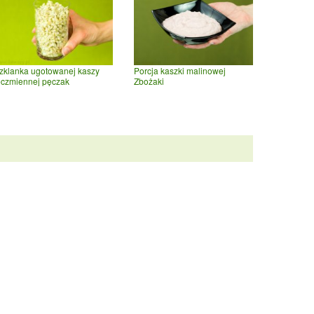
zklanka ugotowanej kaszy
Porcja kaszki malinowej
ęczmiennej pęczak
Zbożaki