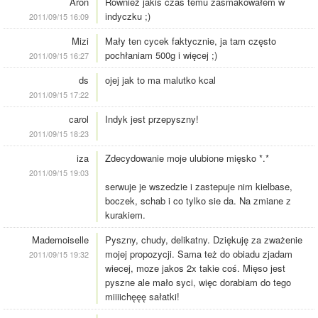
Aron
Również jakiś czas temu zasmakowałem w
indyczku ;)
2011/09/15 16:09
Mizi
Mały ten cycek faktycznie, ja tam często
pochłaniam 500g i więcej ;)
2011/09/15 16:27
ds
ojej jak to ma malutko kcal
2011/09/15 17:22
carol
Indyk jest przepyszny!
2011/09/15 18:23
iza
Zdecydowanie moje ulubione mięsko *.*
2011/09/15 19:03
serwuje je wszedzie i zastepuje nim kielbase,
boczek, schab i co tylko sie da. Na zmiane z
kurakiem.
Mademoiselle
Pyszny, chudy, delikatny. Dziękuję za zważenie
mojej propozycji. Sama też do obiadu zjadam
2011/09/15 19:32
wiecej, moze jakos 2x takie coś. Mięso jest
pyszne ale mało syci, więc dorabiam do tego
miiiichęęę sałatki!