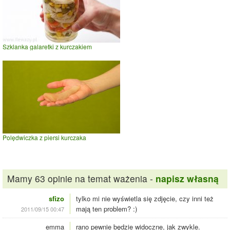
Szklanka galaretki z kurczakiem
Polędwiczka z piersi kurczaka
Mamy 63 opinie na temat ważenia -
napisz własną
sfizo
tylko mi nie wyświetla się zdjęcie, czy inni też
mają ten problem? :)
2011/09/15 00:47
emma
rano pewnie będzie widoczne, jak zwykle.