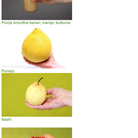
Porcja smoothie banan, mango, kurkuma
Pomelo
Nashi