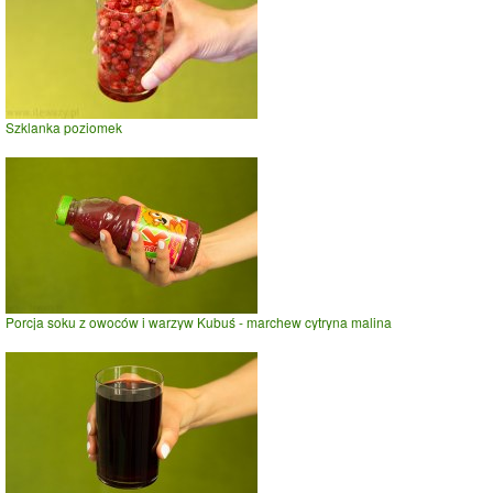
Szklanka poziomek
Porcja soku z owoców i warzyw Kubuś - marchew cytryna malina