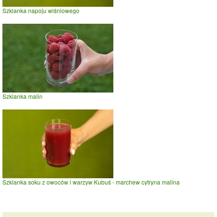
Szklanka napoju wiśniowego
Szklanka malin
Szklanka soku z owoców i warzyw Kubuś - marchew cytryna malina