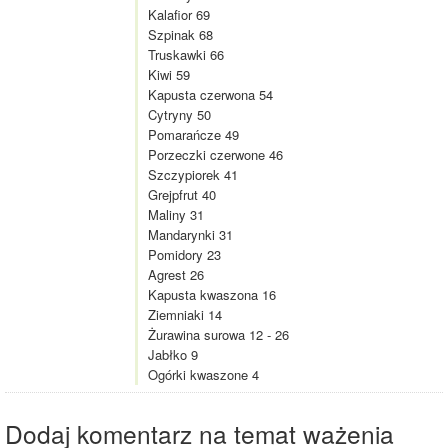
Kalafior 69
Szpinak 68
Truskawki 66
Kiwi 59
Kapusta czerwona 54
Cytryny 50
Pomarańcze 49
Porzeczki czerwone 46
Szczypiorek 41
Grejpfrut 40
Maliny 31
Mandarynki 31
Pomidory 23
Agrest 26
Kapusta kwaszona 16
Ziemniaki 14
Żurawina surowa 12 - 26
Jabłko 9
Ogórki kwaszone 4
Dodaj komentarz na temat ważenia