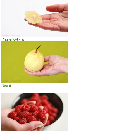
Plaster cytryny
Nashi