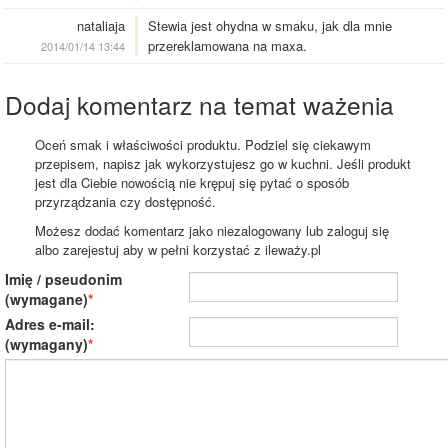
nataliaja
Stewia jest ohydna w smaku, jak dla mnie
przereklamowana na maxa.
2014/01/14 13:44
Dodaj komentarz na temat ważenia
Oceń smak i właściwości produktu. Podziel się ciekawym
przepisem, napisz jak wykorzystujesz go w kuchni. Jeśli produkt
jest dla Ciebie nowością nie krępuj się pytać o sposób
przyrządzania czy dostępność.
Możesz dodać komentarz jako niezalogowany lub zaloguj się
albo zarejestuj aby w pełni korzystać z ileważy.pl
Imię / pseudonim
(wymagane)
Adres e-mail:
(wymagany)