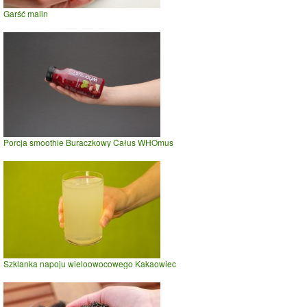
Garść malin
Porcja smoothie Buraczkowy Całus WHOmus
Szklanka napoju wieloowocowego Kakaowiec