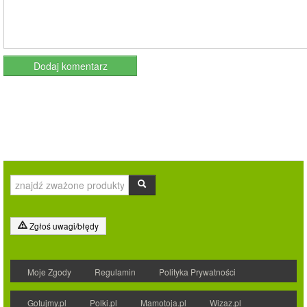
Zgłoś uwagi/błędy
Moje Zgody
Regulamin
Polityka Prywatności
Gotujmy.pl
Polki.pl
Mamotoja.pl
Wizaz.pl