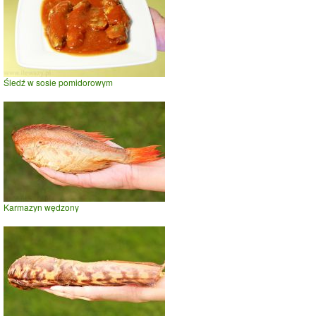
Śledź w sosie pomidorowym
Karmazyn wędzony