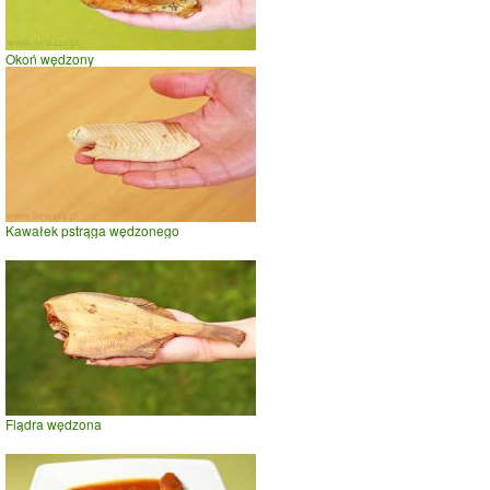
Okoń wędzony
Kawałek pstrąga wędzonego
Flądra wędzona