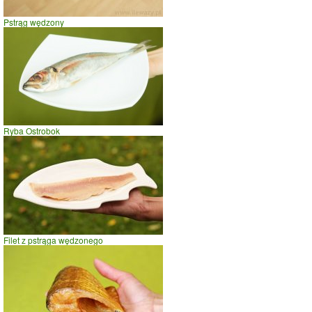
Pstrąg wędzony
Ryba Ostrobok
Filet z pstrąga wędzonego