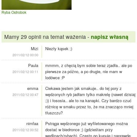
Ryba Ostrobok
Mamy 29 opinii na temat ważenia -
napisz własną
Mizi
Niezły kąsek ;)
2011/02/12 00:00
Paula
mmmm, z chęcią bym sobie teraz zjadła.. ale po
pierwsze za późno, a po drugie, nie mam w
2011/02/12 00:11
lodówce :P
emma
Ciekawa jestem jak smakuje.. do tej pory z
wędzonych ryb jadłam tylko makrelę (nawet dzisiaj
2011/02/12 00:47
;)) i łososia.. ale to na kanapki. Czy bardzo czuć
różnicę w smaku przez to, że ma znacząco mniej
tłuszczu?
nimfaa
Pstrąga wędzonego już wyfiletowanego można
dostać w biedronce ;) (gdzieśtam przy
2011/02/12 00:52
wędlinach/rybach). Często go kupuję i naprawdę