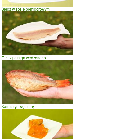
Śledź w sosie pomidorowym
Filet z pstrąga wędzonego
Karmazyn wędzony