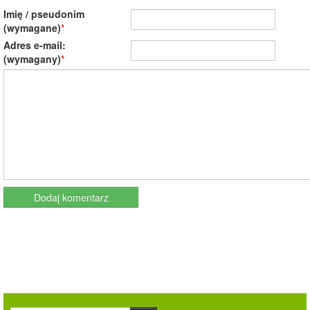
Imię / pseudonim
(wymagane)
Adres e-mail:
(wymagany)