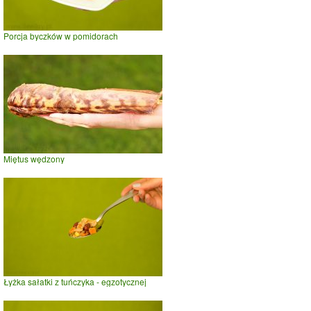
Porcja byczków w pomidorach
Miętus wędzony
Łyżka sałatki z tuńczyka - egzotycznej