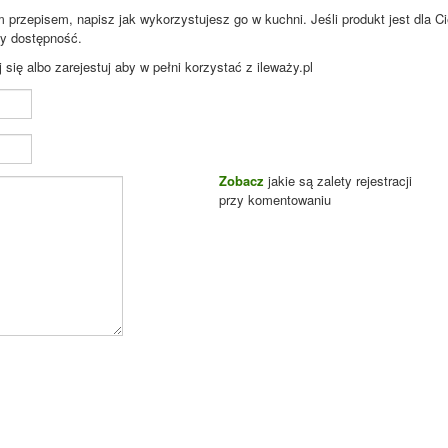
przepisem, napisz jak wykorzystujesz go w kuchni. Jeśli produkt jest dla Ci
zy dostępność.
ię albo zarejestuj aby w pełni korzystać z ileważy.pl
Zobacz
jakie są zalety rejestracji
przy komentowaniu