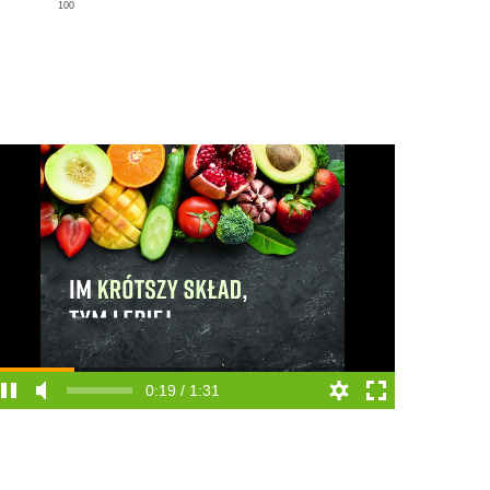
100
0:19 / 1:31