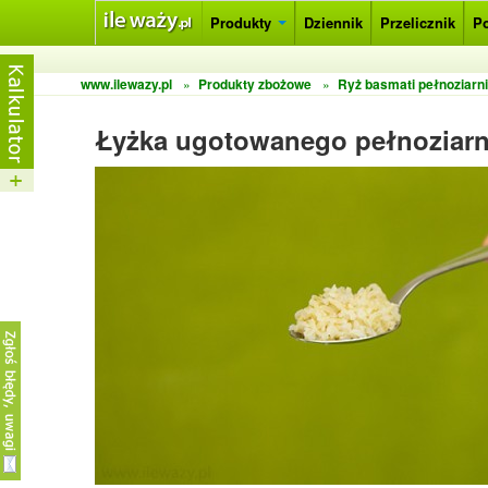
Produkty
Dziennik
Przelicznik
P
www.ilewazy.pl
»
Produkty zbożowe
»
Ryż basmati pełnoziarn
Łyżka ugotowanego pełnoziarn