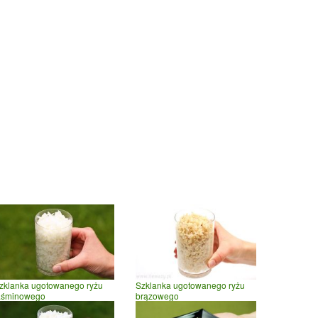
zklanka ugotowanego ryżu
Szklanka ugotowanego ryżu
aśminowego
brązowego