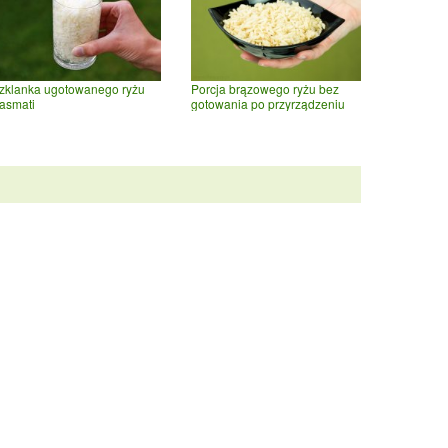
zklanka ugotowanego ryżu
Porcja brązowego ryżu bez
asmati
gotowania po przyrządzeniu