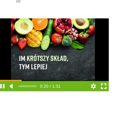
100
0:20 / 1:31