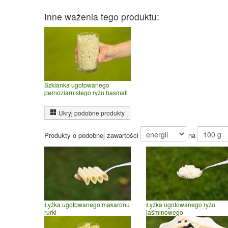
Inne ważenia tego produktu:
Szklanka ugotowanego
pełnoziarnistego ryżu basmati
Ukryj podobne produkty
Produkty o podobnej zawartości
na
Łyżka ugotowanego makaronu
Łyżka ugotowanego ryżu
rurki
jaśminowego