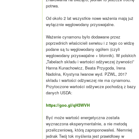
potrwa.
Od około 2 lat wszystkie nowe ważenia mają już
wyłącznie węglowodany przyswajalne.
Ważenie cynamonu było dodawane przez
poprzednich właścicieli serwisu i z tego co widzę
podane są tu węglowodany ogółem (czyli
węglowodany przyswajalne + błonnik). W polskich
„Tabelach składu i wartości odżywczej żywności”
Hanna Kunachowicz, Beata Przygoda, Irena
Nadolna, Krystyna Iwanow wyd. PZWL, 2017
składu i wartości odżywczej nie ma cynamonu.
Przytoczone wartości odżywcze pochodzą z bazy
danych USDA:
https://goo.gl/qH3WVH
Być może wartość energetyczna została
wyznaczona eksperymentalnie, a nie metodą
przeliczeniową, którą zaproponowałeś. Niemniej
jednak Twój tok myślenia jest prawidłowy w