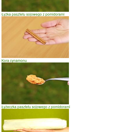
Łyżka pasztetu sojowego z pomidorami
Kora cynamonu
Łyżeczka pasztetu sojowego z pomidorami