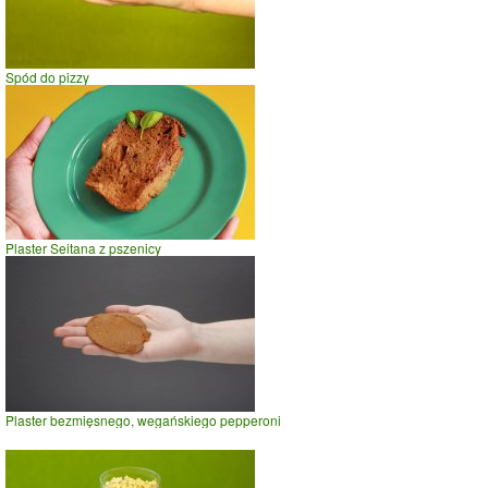
Spód do pizzy
Plaster Seitana z pszenicy
Plaster bezmięsnego, wegańskiego pepperoni