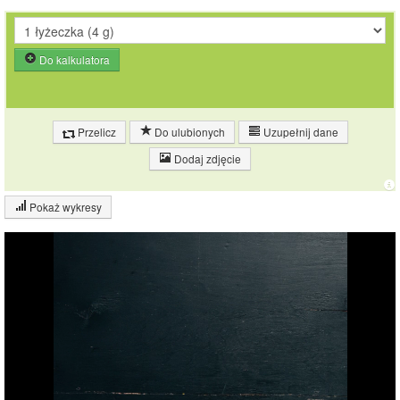
Do kalkulatora
Przelicz
Do ulubionych
Uzupełnij dane
Dodaj zdjęcie
Pokaż wykresy
Wykres składu produktu
Białko (4%)
Tłuszcz (1%)
Węglowodany
(28%)
28%
Pozostałe (67%)
67%