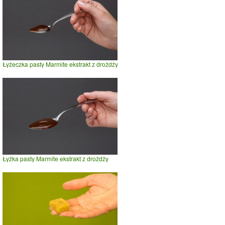
Łyżeczka pasty Marmite ekstrakt z drożdży
Łyżka pasty Marmite ekstrakt z drożdży