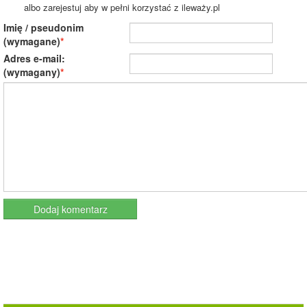
albo zarejestuj aby w pełni korzystać z ileważy.pl
Imię / pseudonim
(wymagane)
Adres e-mail:
(wymagany)