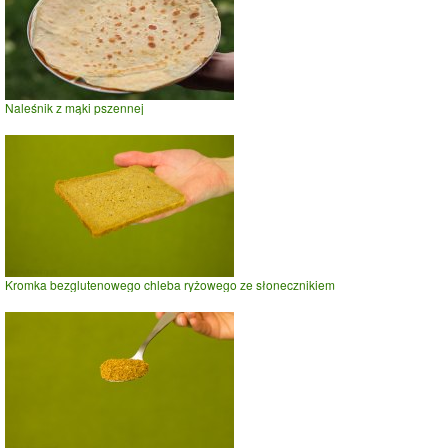
Naleśnik z mąki pszennej
Kromka bezglutenowego chleba ryżowego ze słonecznikiem