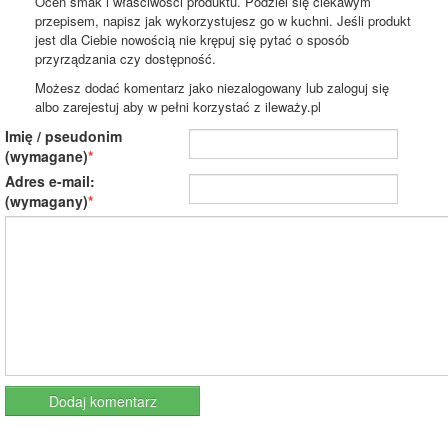
Oceń smak i właściwości produktu. Podziel się ciekawym
przepisem, napisz jak wykorzystujesz go w kuchni. Jeśli produkt
jest dla Ciebie nowością nie krępuj się pytać o sposób
przyrządzania czy dostępność.
Możesz dodać komentarz jako niezalogowany lub zaloguj się
albo zarejestuj aby w pełni korzystać z ileważy.pl
Imię / pseudonim
(wymagane)
Adres e-mail:
(wymagany)