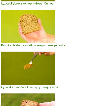
Łyżka otrębów z komosy ryżowej Quinoa
Kromka chleba ze skiełkowanego ziarna pszenicy
Łyżeczka otrębów z komosy ryżowej Quinoa