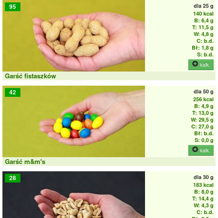
dla
25 g
95
140 kcal
B: 6,4 g
T: 11,5 g
W: 4,8 g
C: b.d.
Bł: 1,8 g
S: b.d.
kalk.
Garść fistaszków
dla
50 g
42
256 kcal
B: 4,9 g
T: 13,0 g
W: 29,5 g
C: 27,0 g
Bł: b.d.
S: 0,0 g
kalk.
Garść m&m's
dla
30 g
28
183 kcal
B: 8,0 g
T: 14,4 g
W: 4,3 g
C: b.d.