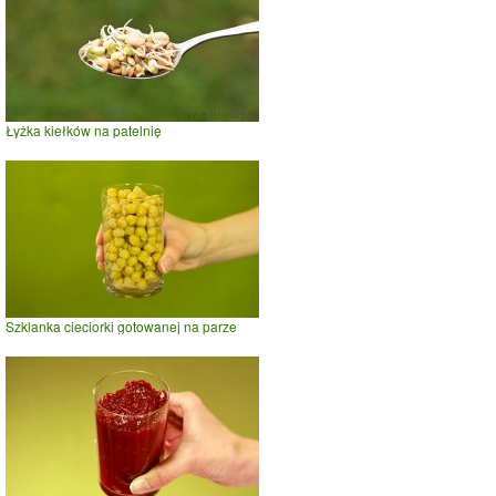
Łyżka kiełków na patelnię
Szklanka cieciorki gotowanej na parze