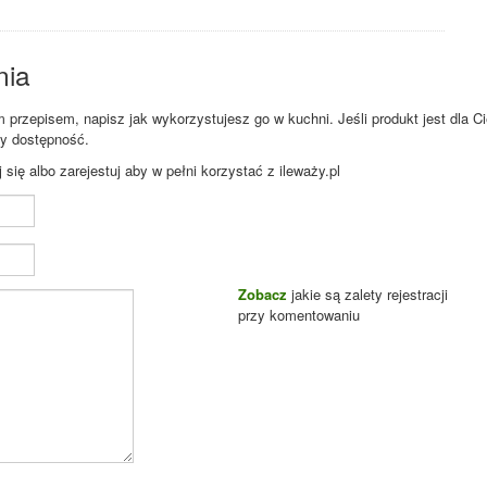
nia
przepisem, napisz jak wykorzystujesz go w kuchni. Jeśli produkt jest dla Ci
zy dostępność.
ię albo zarejestuj aby w pełni korzystać z ileważy.pl
Zobacz
jakie są zalety rejestracji
przy komentowaniu