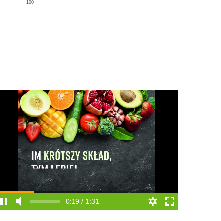
100
0:19 / 1:31