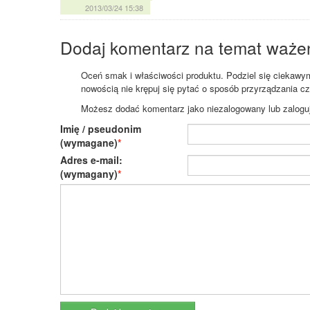
2013/03/24 15:38
Dodaj komentarz na temat waże
Oceń smak i właściwości produktu. Podziel się ciekawym 
nowością nie krępuj się pytać o sposób przyrządzania c
Możesz dodać komentarz jako niezalogowany lub zaloguj s
Imię / pseudonim
(wymagane)
Adres e-mail:
(wymagany)