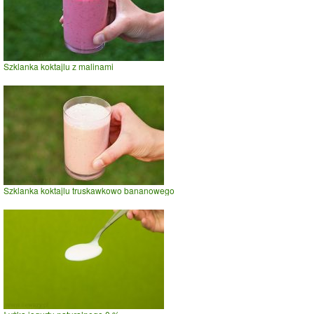
Szklanka koktajlu z malinami
Szklanka koktajlu truskawkowo bananowego