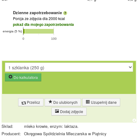
Dzienne zapotrzebowanie
Porcja ze zdjęcia
dla 2000 kcal
pokaż dla mojego zapotrzebowania
energia (5 %)
0
100
Do kalkulatora
Przelicz
Do ulubionych
Uzupełnij dane
Dodaj zdjęcie
Skład:
mleko krowie, enzym: laktaza.
Producent:
Okręgowa Spółdzielnia Mleczarska w Piątnicy