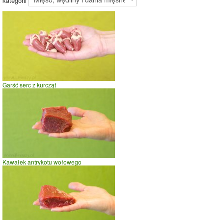
kategorii
Garść serc z kurcząt
Kawałek antrykotu wołowego