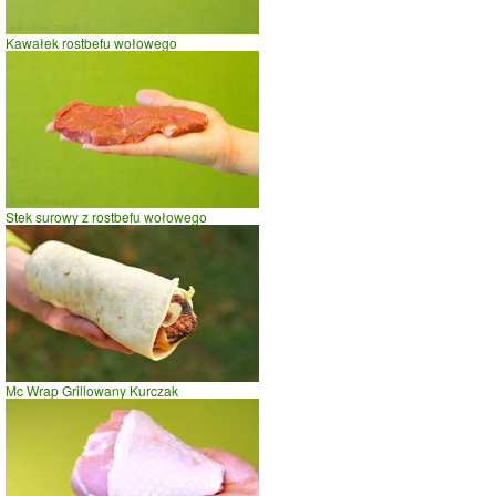
Kawałek rostbefu wołowego
Stek surowy z rostbefu wołowego
Mc Wrap Grillowany Kurczak