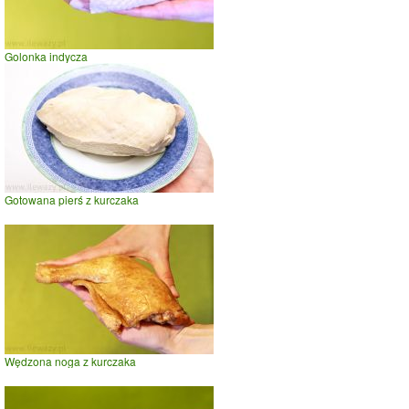
Golonka indycza
Gotowana pierś z kurczaka
Wędzona noga z kurczaka