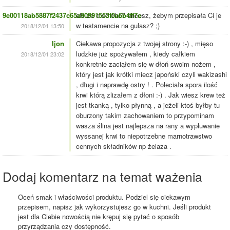
9e00118ab5887f2437c65a90991553f0a6b4ff7e
ale że o so cho? chcesz, żebym przepisała Ci je
w testamencie na gulasz? ;)
2018/12/01 13:50
Ijon
Ciekawa propozycja z twojej strony :-) , mięso
ludzkie już spożywałem , kiedy całkiem
2018/12/01 23:02
konkretnie zaciąłem się w dłoń swoim nożem ,
który jest jak krótki miecz japoński czyli wakizashi
, długi i naprawdę ostry ! . Poleciała spora ilość
krwi którą zlizałem z dłoni :-) . Jak wiesz krew też
jest tkanką , tylko płynną , a jeżeli ktoś byłby tu
oburzony takim zachowaniem to przypominam
wasza ślina jest najlepsza na rany a wypluwanie
wyssanej krwi to niepotrzebne marnotrawstwo
cennych składników np żelaza .
Dodaj komentarz na temat ważenia
Oceń smak i właściwości produktu. Podziel się ciekawym
przepisem, napisz jak wykorzystujesz go w kuchni. Jeśli produkt
jest dla Ciebie nowością nie krępuj się pytać o sposób
przyrządzania czy dostępność.