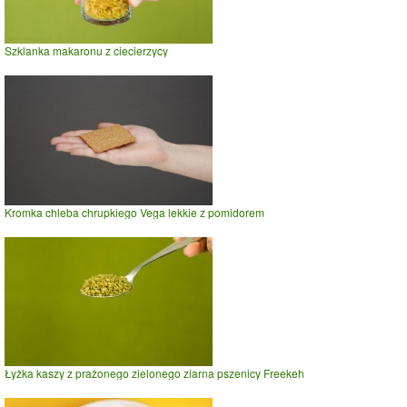
Szklanka makaronu z ciecierzycy
Kromka chleba chrupkiego Vega lekkie z pomidorem
Łyżka kaszy z prażonego zielonego ziarna pszenicy Freekeh