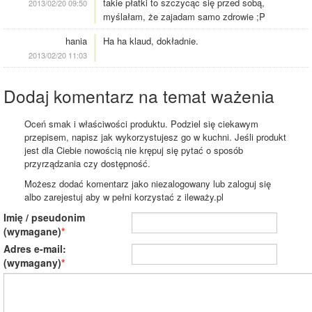
takie płatki to szczycąc się przed sobą,
2013/02/20 09:50
myślałam, że zajadam samo zdrowie ;P
hania
Ha ha klaud, dokładnie.
2013/02/20 11:03
Dodaj komentarz na temat ważenia
Oceń smak i właściwości produktu. Podziel się ciekawym
przepisem, napisz jak wykorzystujesz go w kuchni. Jeśli produkt
jest dla Ciebie nowością nie krępuj się pytać o sposób
przyrządzania czy dostępność.
Możesz dodać komentarz jako niezalogowany lub zaloguj się
albo zarejestuj aby w pełni korzystać z ileważy.pl
Imię / pseudonim
(wymagane)
Adres e-mail:
(wymagany)