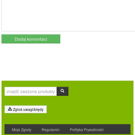
Zgłoś uwagi/błędy
Moje Zgody
Regulamin
Polityka Prywatności