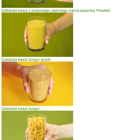
Szklanka kaszy z prażonego zielonego ziarna pszenicy Freekeh
Szklanka kaszy bulgur grysik
Szklanka kaszy bulgur