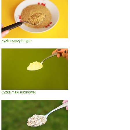
Łyżka kaszy bulgur
Łyżka mąki łubinowej