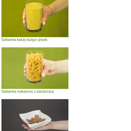
Szklanka kaszy bulgur grysik
Szklanka makaronu z ciecierzycy