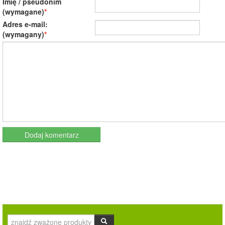
Imię / pseudonim
(wymagane)
Adres e-mail:
(wymagany)