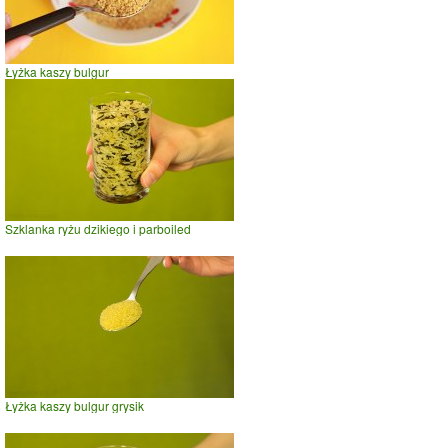
Łyżka kaszy bulgur
Szklanka ryżu dzikiego i parboiled
Łyżka kaszy bulgur grysik