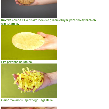
Kromka chleba IG, o niskim indeksie glikemicznym, pszenno-żytni chleb
wieloziarnisty
Pita pszenna naturalna
Garść makaronu jajecznego Tagliatelle