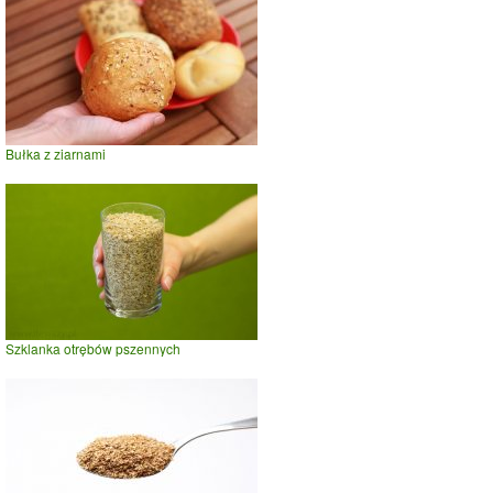
Bułka z ziarnami
Szklanka otrębów pszennych