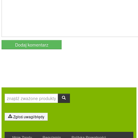
Zgłoś uwagi/błędy
Moje Zgody
Regulamin
Polityka Prywatności