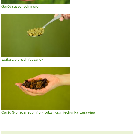
Garść suszonych morel
Łyżka zielonych rodzynek
Garść Słonecznego Trio - rodzynka, miechunka, żurawina