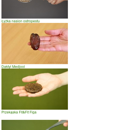
Łyżka nasion ostropestu
Daktyl Medjool
Przekąska Fit&Fit Figa