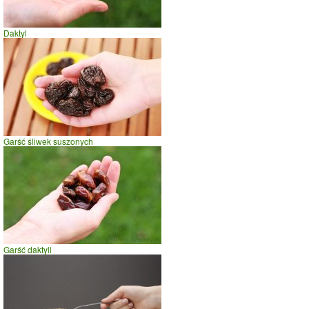
Daktyl
10 rodzynek
Garść śliwek suszonych
Garść daktyli