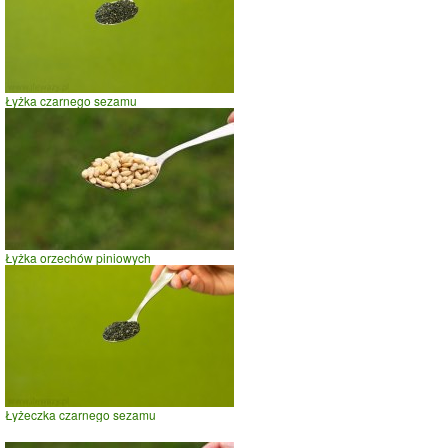
Łyżka czarnego sezamu
Łyżka orzechów piniowych
Łyżeczka czarnego sezamu