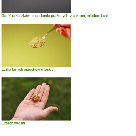
Garść orzeszków macadamia prażonych, z cukrem, miodem i chilli
Łyżka tartych orzechów włoskich
Orzech włoski