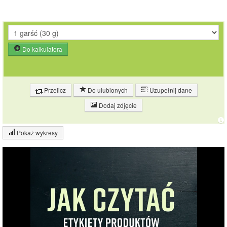
Do kalkulatora
Przelicz
Do ulubionych
Uzupełnij dane
Dodaj zdjęcie
Pokaż wykresy
Wykres składu produktu
Białko (9%)
Tłuszcz (72%)
9%
Węglowodany
14%
(14%)
Pozostałe (5%)
72%