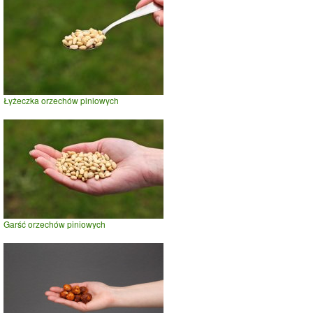
Łyżeczka orzechów piniowych
Garść orzechów piniowych