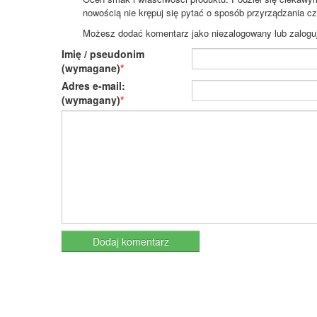
nowością nie krępuj się pytać o sposób przyrządzania c
Możesz dodać komentarz jako niezalogowany lub zaloguj s
Imię / pseudonim
(wymagane)
Adres e-mail:
(wymagany)