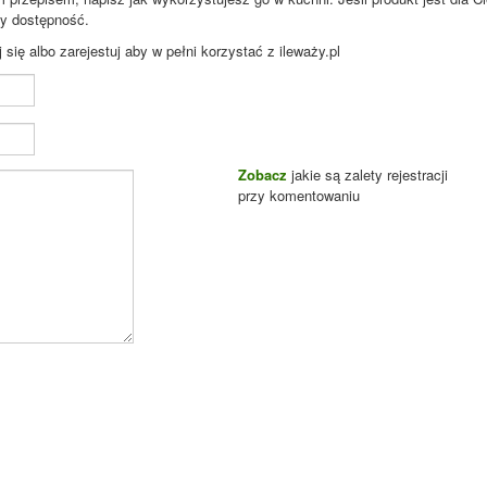
zy dostępność.
ię albo zarejestuj aby w pełni korzystać z ileważy.pl
Zobacz
jakie są zalety rejestracji
przy komentowaniu