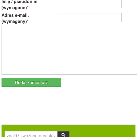
Imię / pseudonim
(wymagane)
Adres e-mail:
(wymagany)