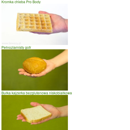
Kromka chleba Pro Body
Pełnoziarnisty gofr
Bułka kajzerka bezglutenowa niskobiałkowa