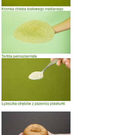
Kromka chleba tostowego maślanego
Tortilla pełnoziarnista
Łyżeczka otrębów z pszenicy płaskurki