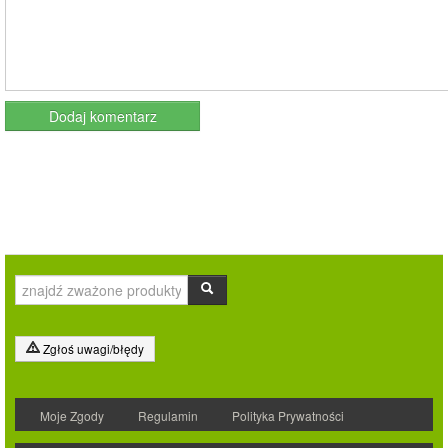
Zgłoś uwagi/błędy
Moje Zgody
Regulamin
Polityka Prywatności