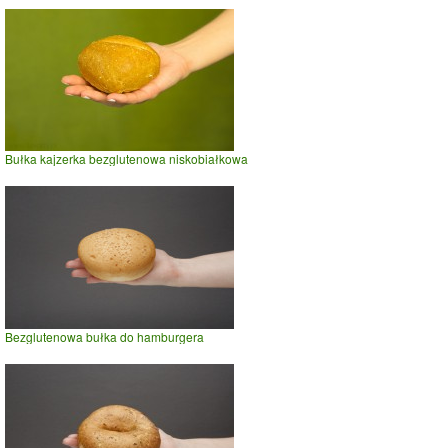
Bułka kajzerka bezglutenowa niskobiałkowa
Bezglutenowa bułka do hamburgera