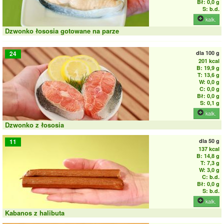
Bł: 0,0 g
S: b.d.
kalk.
Dzwonko łososia gotowane na parze
dla
100 g
24
201 kcal
B: 19,9 g
T: 13,6 g
W: 0,0 g
C: 0,0 g
Bł: 0,0 g
S: 0,1 g
kalk.
Dzwonko z łososia
dla
50 g
11
137 kcal
B: 14,8 g
T: 7,3 g
W: 3,0 g
C: b.d.
Bł: 0,0 g
S: b.d.
kalk.
Kabanos z halibuta