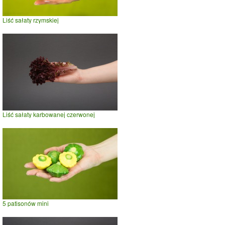
Liść sałaty rzymskiej
Liść sałaty karbowanej czerwonej
5 patisonów mini