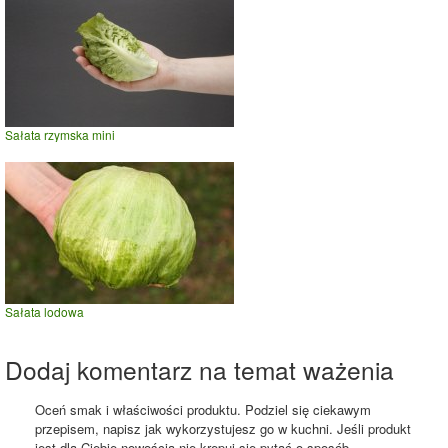
Sałata rzymska mini
Sałata lodowa
Dodaj komentarz na temat ważenia
Oceń smak i właściwości produktu. Podziel się ciekawym
przepisem, napisz jak wykorzystujesz go w kuchni. Jeśli produkt
jest dla Ciebie nowością nie krępuj się pytać o sposób