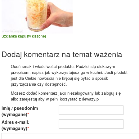
Szklanka kapusty kiszonej
Dodaj komentarz na temat ważenia
Oceń smak i właściwości produktu. Podziel się ciekawym
przepisem, napisz jak wykorzystujesz go w kuchni. Jeśli produkt
jest dla Ciebie nowością nie krępuj się pytać o sposób
przyrządzania czy dostępność.
Możesz dodać komentarz jako niezalogowany lub zaloguj się
albo zarejestuj aby w pełni korzystać z ileważy.pl
Imię / pseudonim
(wymagane)
Adres e-mail:
(wymagany)