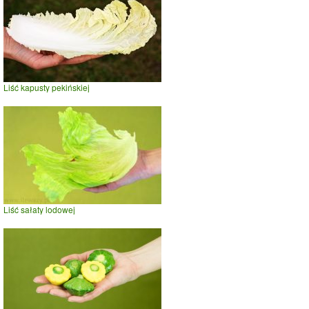
Liść kapusty pekińskiej
Liść sałaty lodowej