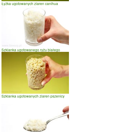
Łyżka ugotowanych ziaren canihua
Szklanka ugotowanego ryżu białego
Szklanka ugotowanych ziaren pszenicy