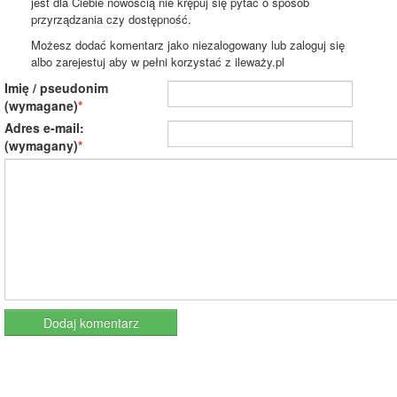
jest dla Ciebie nowością nie krępuj się pytać o sposób
przyrządzania czy dostępność.
Możesz dodać komentarz jako niezalogowany lub zaloguj się
albo zarejestuj aby w pełni korzystać z ileważy.pl
Imię / pseudonim
(wymagane)
Adres e-mail:
(wymagany)