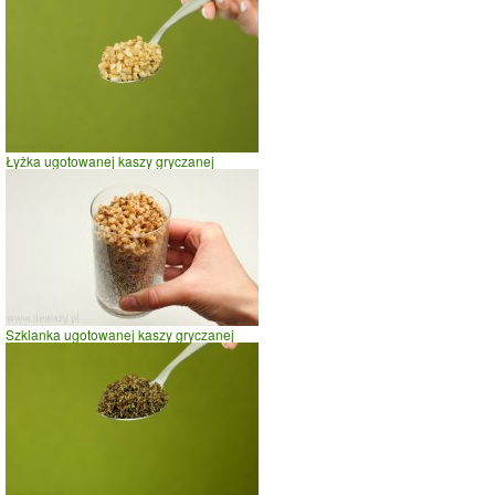
Łyżka ugotowanej kaszy gryczanej
Szklanka ugotowanej kaszy gryczanej