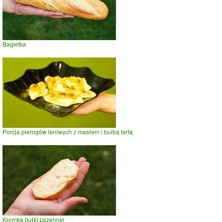
Bagietka
Porcja pierogów leniwych z masłem i bułką tartą
Kromka bułki pszennej