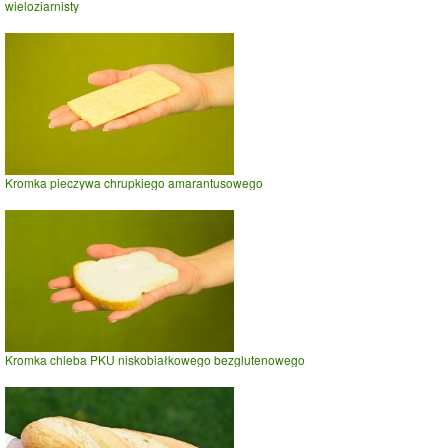
wieloziarnisty
Kromka pieczywa chrupkiego amarantusowego
Kromka chleba PKU niskobiałkowego bezglutenowego