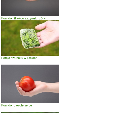
Pomidor śliwkowy, rzymski, żółty
Porcja szpinaku w liściach
Pomidor bawole serce