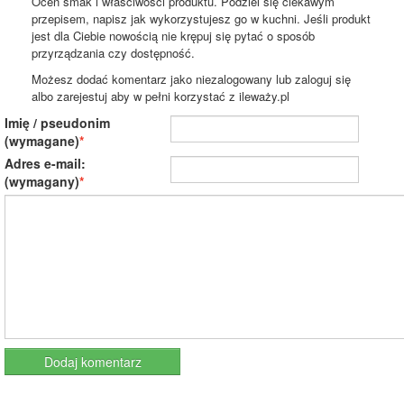
Oceń smak i właściwości produktu. Podziel się ciekawym
przepisem, napisz jak wykorzystujesz go w kuchni. Jeśli produkt
jest dla Ciebie nowością nie krępuj się pytać o sposób
przyrządzania czy dostępność.
Możesz dodać komentarz jako niezalogowany lub zaloguj się
albo zarejestuj aby w pełni korzystać z ileważy.pl
Imię / pseudonim
(wymagane)
Adres e-mail:
(wymagany)