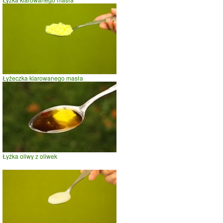
Łyżeczka klarowanego masła
Łyżka oliwy z oliwek