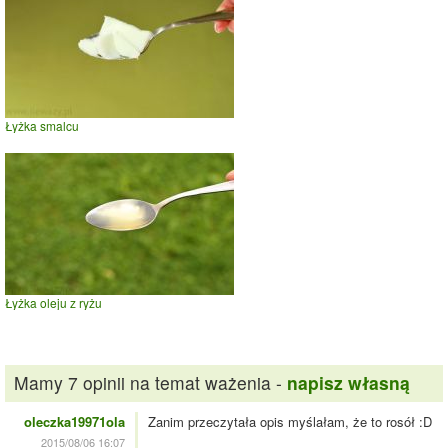
Łyżka smalcu
Łyżka oleju z ryżu
Mamy 7 opinii na temat ważenia -
napisz własną
oleczka19971ola
Zanim przeczytała opis myślałam, że to rosół :D
2015/08/06 16:07