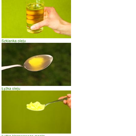
Szklanka oleju
Łyżka oleju
Łyżka klarowanego masła