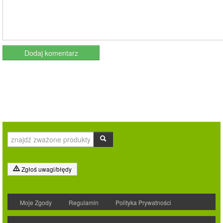
Zgłoś uwagi/błędy
Moje Zgody
Regulamin
Polityka Prywatności