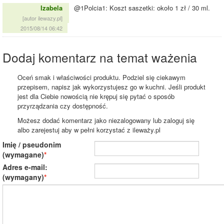
Izabela
@1Polcia1: Koszt saszetki: około 1 zł / 30 ml.
[autor ilewazy.pl]
2015/08/14 06:42
Dodaj komentarz na temat ważenia
Oceń smak i właściwości produktu. Podziel się ciekawym
przepisem, napisz jak wykorzystujesz go w kuchni. Jeśli produkt
jest dla Ciebie nowością nie krępuj się pytać o sposób
przyrządzania czy dostępność.
Możesz dodać komentarz jako niezalogowany lub zaloguj się
albo zarejestuj aby w pełni korzystać z ileważy.pl
Imię / pseudonim
(wymagane)
Adres e-mail:
(wymagany)