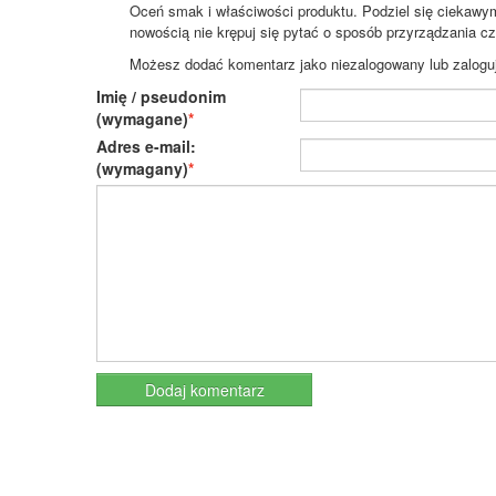
Oceń smak i właściwości produktu. Podziel się ciekawym 
nowością nie krępuj się pytać o sposób przyrządzania c
Możesz dodać komentarz jako niezalogowany lub zaloguj s
Imię / pseudonim
(wymagane)
Adres e-mail:
(wymagany)