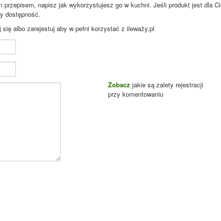
przepisem, napisz jak wykorzystujesz go w kuchni. Jeśli produkt jest dla Ci
zy dostępność.
ię albo zarejestuj aby w pełni korzystać z ileważy.pl
Zobacz
jakie są zalety rejestracji
przy komentowaniu