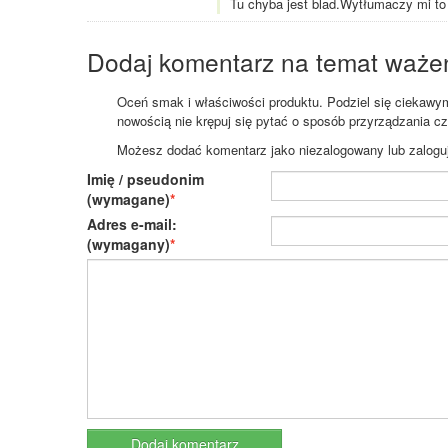
Tu chyba jest blad.Wytłumaczy mi to
Dodaj komentarz na temat waże
Oceń smak i właściwości produktu. Podziel się ciekawym 
nowością nie krępuj się pytać o sposób przyrządzania c
Możesz dodać komentarz jako niezalogowany lub zaloguj s
Imię / pseudonim
(wymagane)
Adres e-mail:
(wymagany)