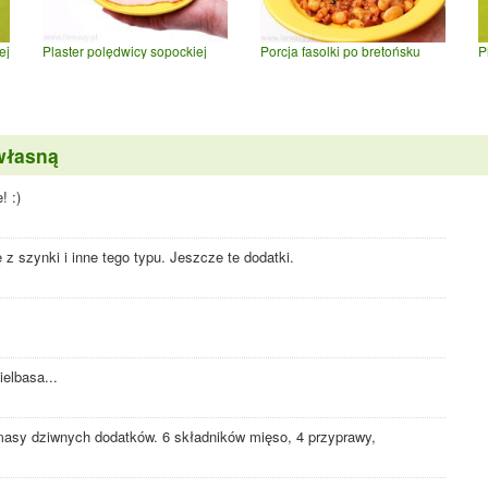
ej
Plaster polędwicy sopockiej
Porcja fasolki po bretońsku
P
własną
! :)
 z szynki i inne tego typu. Jeszcze te dodatki.
elbasa...
 masy dziwnych dodatków. 6 składników mięso, 4 przyprawy,