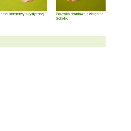
laster konserwy turystycznej
Parówka drobiowa z cielęciną
Sokoliki