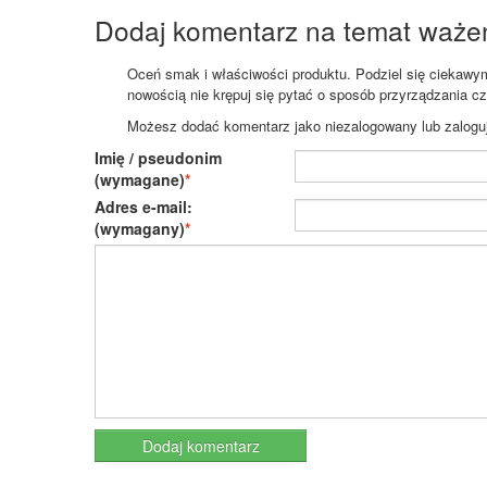
Dodaj komentarz na temat waże
Oceń smak i właściwości produktu. Podziel się ciekawym 
nowością nie krępuj się pytać o sposób przyrządzania c
Możesz dodać komentarz jako niezalogowany lub zaloguj s
Imię / pseudonim
(wymagane)
Adres e-mail:
(wymagany)