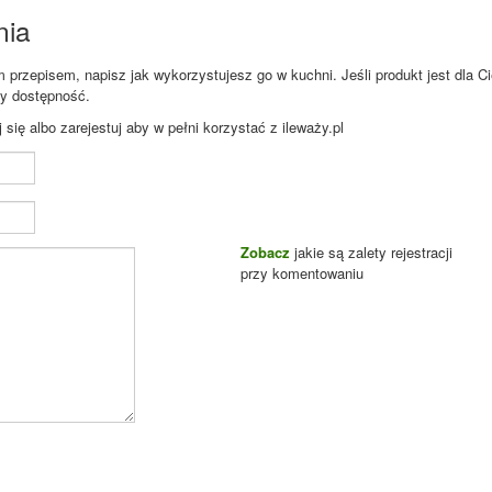
nia
przepisem, napisz jak wykorzystujesz go w kuchni. Jeśli produkt jest dla Ci
zy dostępność.
ię albo zarejestuj aby w pełni korzystać z ileważy.pl
Zobacz
jakie są zalety rejestracji
przy komentowaniu